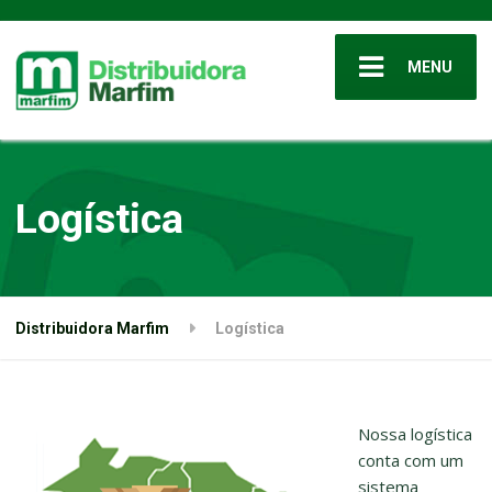
MENU
Logística
Distribuidora Marfim
Logística
Nossa logística
conta com um
sistema