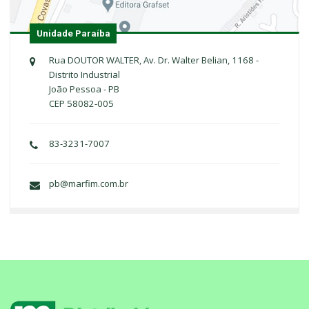
Unidade Paraíba
Rua DOUTOR WALTER, Av. Dr. Walter Belian, 1168 -
Distrito Industrial
João Pessoa - PB
CEP 58082-005
83-3231-7007
pb@marfim.com.br