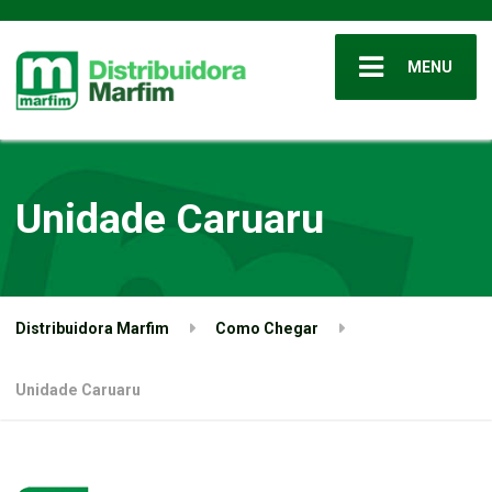
MENU
Unidade Caruaru
Distribuidora Marfim
Como Chegar
Unidade Caruaru