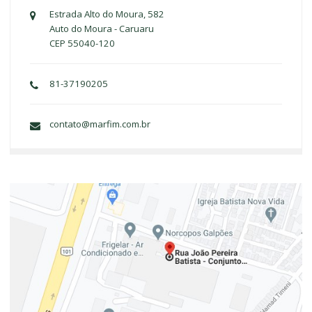
Estrada Alto do Moura, 582
Auto do Moura - Caruaru
CEP 55040-120
81-37190205
contato@marfim.com.br