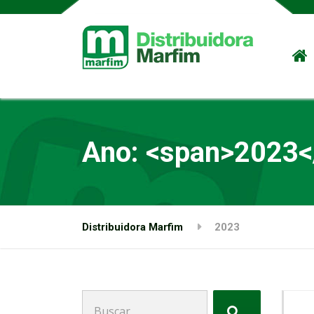
Ano: <span>2023<
Distribuidora Marfim
2023
Buscar