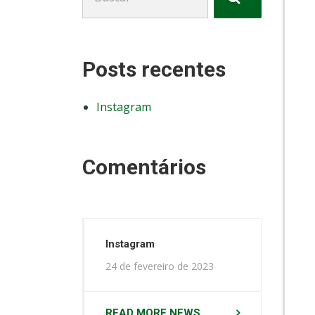
por:
Posts recentes
Instagram
Comentários
Instagram
24 de fevereiro de 2023
READ MORE NEWS