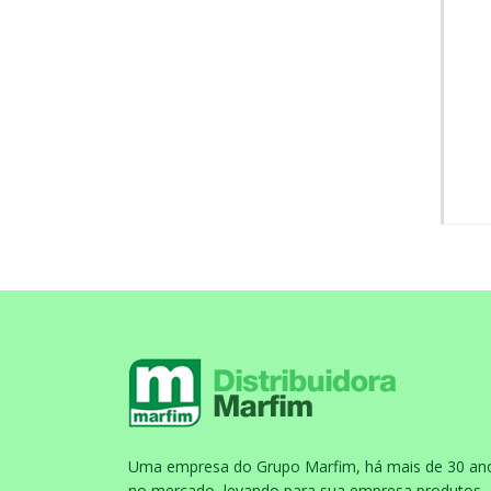
Uma empresa do Grupo Marfim, há mais de 30 an
no mercado, levando para sua empresa produtos