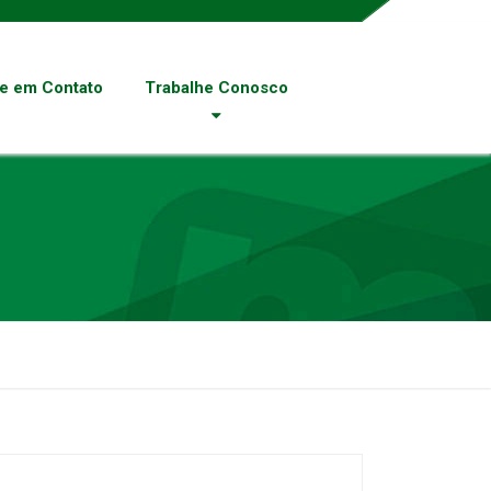
re em Contato
Trabalhe Conosco