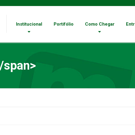
Institucional
Portifólio
Como Chegar
Ent
/span>